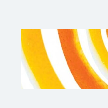
コ
ン
テ
ン
ツ
へ
ス
キ
ッ
プ