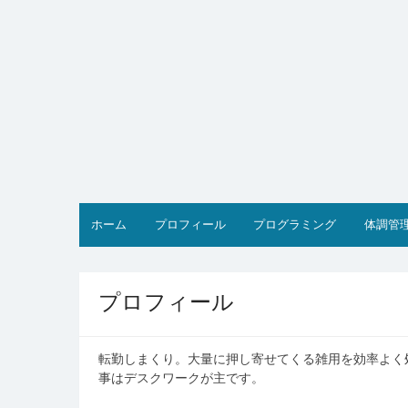
ホーム
プロフィール
プログラミング
体調管
プロフィール
転勤しまくり。大量に押し寄せてくる雑用を効率よく
事はデスクワークが主です。