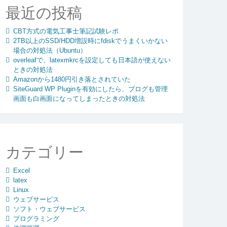
最近の投稿
CBT方式の電気工事士筆記試験レポ
2TB以上のSSD/HDD増設時にfdiskでうまくいかない
場合の対処法（Ubuntu）
overleafで、latexmkrcを設定しても日本語が使えない
ときの対処法
Amazonから1480円引き落とされていた
SiteGuard WP Pluginを有効にしたら、ブログも管理
画面も白画面になってしまったときの対処法
カテゴリー
Excel
latex
Linux
ウェブサービス
ソフト・ウェブサービス
プログラミング