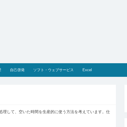
理
自己啓発
ソフト・ウェブサービス
Excel
処理して、空いた時間を生産的に使う方法を考えています。仕