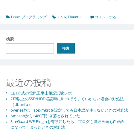
Linux
,
プログラミング
Linux
,
Ununtu
コメントする
検索
検索
最近の投稿
CBT方式の電気工事士筆記試験レポ
2TB以上のSSD/HDD増設時にfdiskでうまくいかない場合の対処法
（Ubuntu）
overleafで、latexmkrcを設定しても日本語が使えないときの対処法
Amazonから1480円引き落とされていた
SiteGuard WP Pluginを有効にしたら、ブログも管理画面も白画面
になってしまったときの対処法