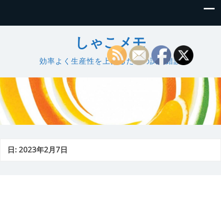
しゃこメモ
効率よく生産性を上げるための試行錯誤
日:
2023年2月7日